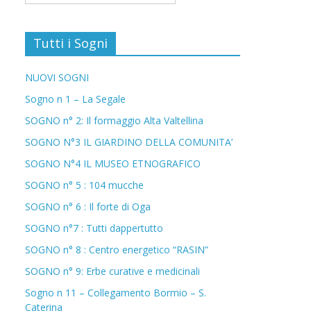
Tutti i Sogni
NUOVI SOGNI
Sogno n 1 – La Segale
SOGNO n° 2: Il formaggio Alta Valtellina
SOGNO N°3 IL GIARDINO DELLA COMUNITA’
SOGNO N°4 IL MUSEO ETNOGRAFICO
SOGNO n° 5 : 104 mucche
SOGNO n° 6 : Il forte di Oga
SOGNO n°7 : Tutti dappertutto
SOGNO n° 8 : Centro energetico “RASIN”
SOGNO n° 9: Erbe curative e medicinali
Sogno n 11 – Collegamento Bormio – S.
Caterina