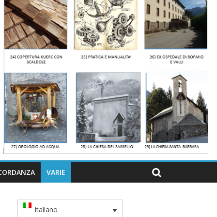
CORDANZA
VARIE
Italiano