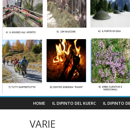
HOME
IL DIPINTO DEL KUERC
IL DIPINTO D
VARIE