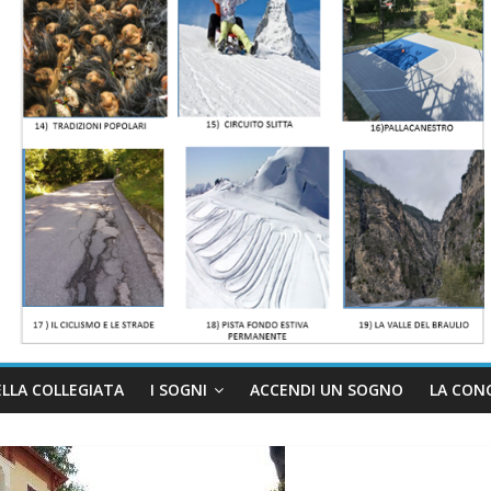
ELLA COLLEGIATA
I SOGNI
ACCENDI UN SOGNO
LA CON