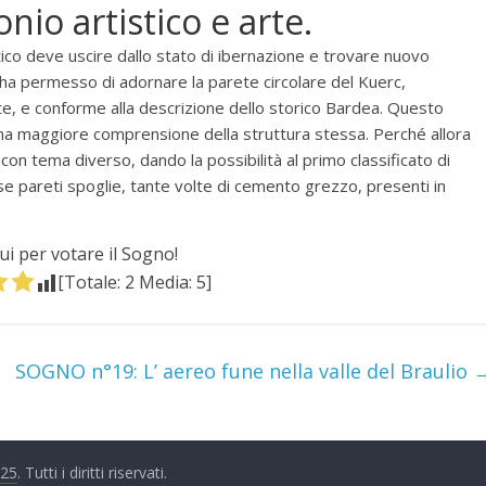
io artistico e arte.
ico deve uscire dallo stato di ibernazione e trovare nuovo
 ha permesso di adornare la parete circolare del Kuerc,
e, e conforme alla descrizione dello storico Bardea. Questo
na maggiore comprensione della struttura stessa. Perché allora
 con tema diverso, dando la possibilità al primo classificato di
se pareti spoglie, tante volte di cemento grezzo, presenti in
qui per votare il Sogno!
[Totale:
2
Media:
5
]
SOGNO n°19: L’ aereo fune nella valle del Braulio
025
. Tutti i diritti riservati.