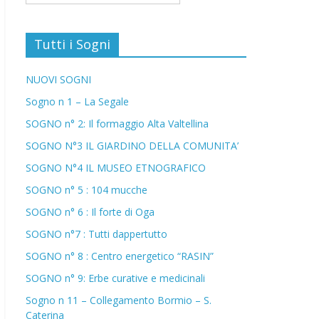
Tutti i Sogni
NUOVI SOGNI
Sogno n 1 – La Segale
SOGNO n° 2: Il formaggio Alta Valtellina
SOGNO N°3 IL GIARDINO DELLA COMUNITA’
SOGNO N°4 IL MUSEO ETNOGRAFICO
SOGNO n° 5 : 104 mucche
SOGNO n° 6 : Il forte di Oga
SOGNO n°7 : Tutti dappertutto
SOGNO n° 8 : Centro energetico “RASIN”
SOGNO n° 9: Erbe curative e medicinali
Sogno n 11 – Collegamento Bormio – S.
Caterina