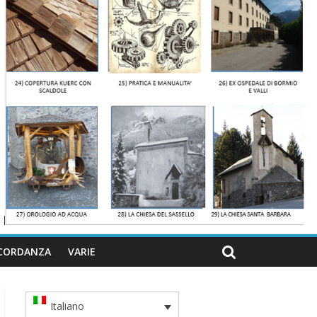
CORDANZA
VARIE
Italiano