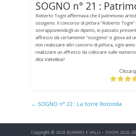
SOGNO n° 21 : Patrimon
Roberto Togni affermava che il patrimonio artist
ossigeno. Il concorso di pittura “Roberto Togni”
sovrapponendogli un dipinto, in passato present
affresco dà certamente “ossigeno” e giova ad u
non realizzare altri concorsi di pittura, ogni anno
realizzare un affresco da collocare sulle numero
Alta Valtellina?
Clicca 
←
SOGNO n° 22 : La torre Rotonda
Copyright © 2026
BORMIO E VALLI – SOGNI 2020-2